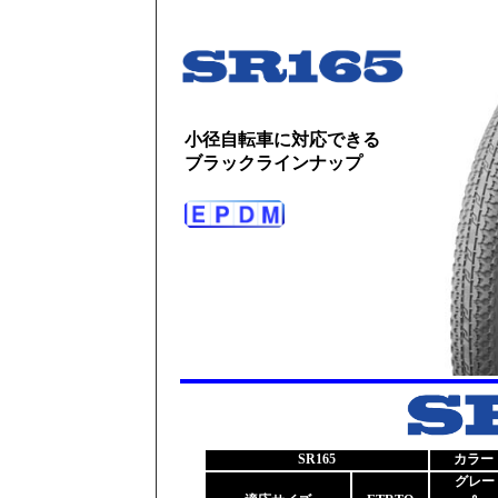
小径自転車に対応できる
ブラックラインナップ
SR165
カラー（
グレー