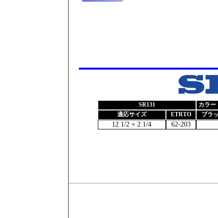
SR131
カラー（
適応サイズ
ETRTO
ブラ
12 1/2 × 2 1/4
62-203