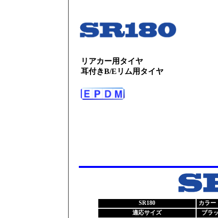
リアカー用タイヤ
耳付きB/Eリム用タイヤ
SR180
カラー（
適応サイズ
ブラ