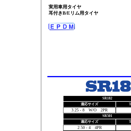
実用車用タイヤ
耳付きB/Eリム用タイヤ
SR182
適応サイズ
3.25 - 8 W/O 2PR
SR501
適応サイズ
2.50 - 4 4PR