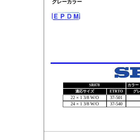
グレーカラー
SR078
カラー（
適応サイズ
ETRTO
グ
22 × 1 3/8 W/O
37-501
24 × 1 3/8 W/O
37-540