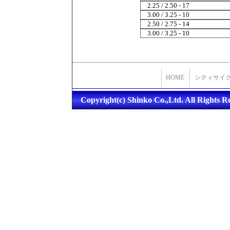
2.25 / 2.50 - 17
3.00 / 3.25 - 10
2.50 / 2.75 - 14
3.00 / 3.25 - 10
HOME
シティサイ
Copyright(c) Shinko Co.,Ltd. All Rights R