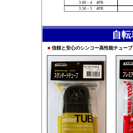
3.00 - 4 4PR
3.50 - 5 4PR
自転
■
信頼と安心のシンコー高性能チューブ