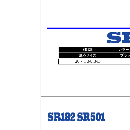
SR128
カラー（
適応サイズ
ブラ
26 × 1 3/8 B/E