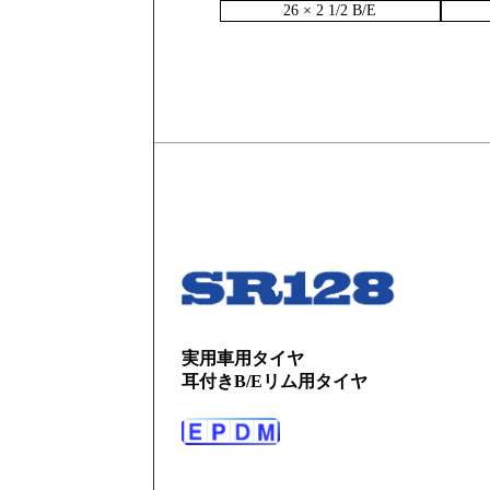
26 × 2 1/2 B/E
実用車用タイヤ
耳付きB/Eリム用タイヤ