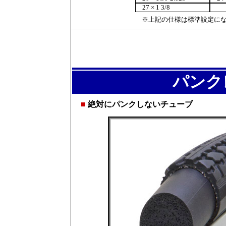
27 × 1 3/8
※上記の仕様は標準設定にな
パンク
■
絶対にパンクしないチューブ