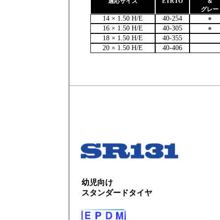
適応サイズ
ETRTO
＆
グレー
14 × 1.50 H/E
40-254
●
16 × 1.50 H/E
40-305
●
18 × 1.50 H/E
40-355
20 × 1.50 H/E
40-406
幼児向け
スタンダードタイヤ