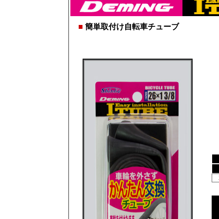
■
簡単取付け自転車チューブ
24