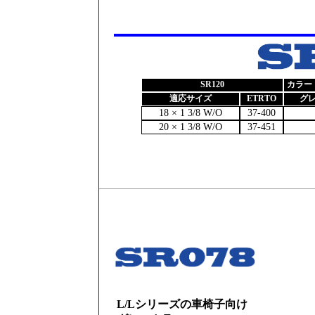
SR120
カラー（
適応サイズ
ETRTO
グ
18 × 1 3/8 W/O
37-400
20 × 1 3/8 W/O
37-451
L/Lシリーズの車椅子向け